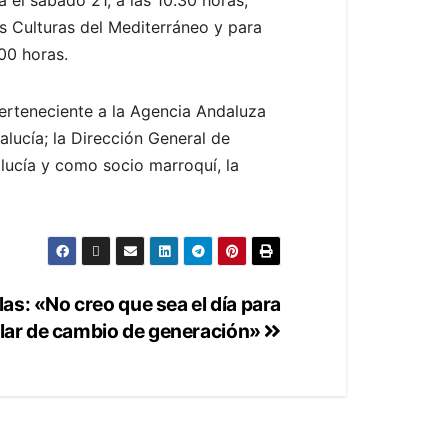
s Culturas del Mediterráneo y para
.00 horas.
 perteneciente a la Agencia Andaluza
alucía; la Dirección General de
alucía y como socio marroquí, la
las: «No creo que sea el día para
lar de cambio de generación»