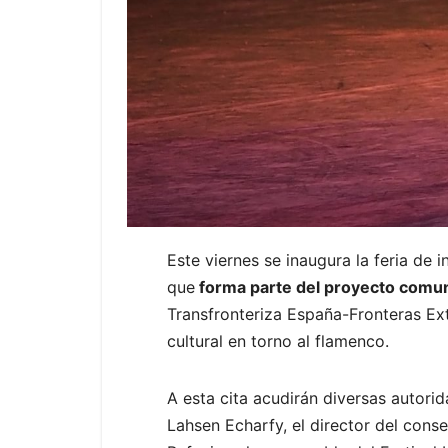
Este viernes se inaugura la feria de 
que
forma parte del proyecto comunit
Transfronteriza España-Fronteras Ext
cultural en torno al flamenco.
A esta cita acudirán diversas autorid
Lahsen Echarfy, el director del cons