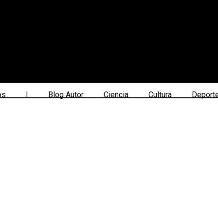
os
|
Blog Autor
Ciencia
Cultura
Deport