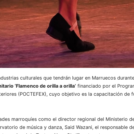
industrias culturales que tendrán lugar en Marruecos durante
ario ‘Flamenco de orilla a orilla’
financiado por el Progr
eriores (POCTEFEX), cuyo objetivo es la capacitación de fu
ades marroquíes como el director regional del Ministerio de
ervatorio de música y danza, Said Wazani, el responsable de