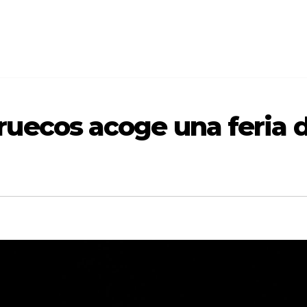
uecos acoge una feria d