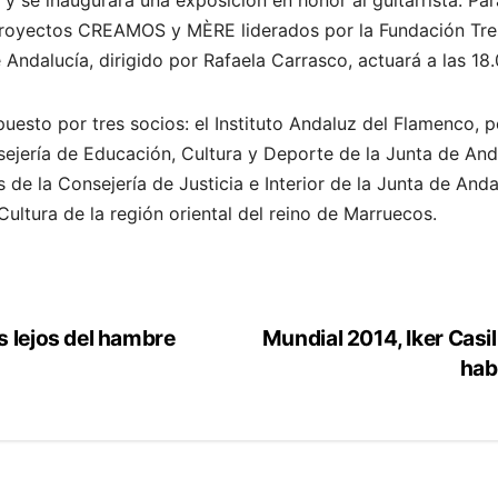
 proyectos CREAMOS y MÈRE liderados por la Fundación Tre
e Andalucía, dirigido por Rafaela Carrasco, actuará a las 18
mpuesto por tres socios: el Instituto Andaluz del Flamenco,
nsejería de Educación, Cultura y Deporte de la Junta de And
 de la Consejería de Justicia e Interior de la Junta de And
Cultura de la región oriental del reino de Marruecos.
s lejos del hambre
Mundial 2014, Iker Casil
hab