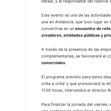
Refaai, y el responsable del Festival 
Este evento es una de las actividades
una en Andalucía, que tuvo lugar en 
convertirse en un
encuentro de refere
creadores, entidades públicas y pri
A través de la presencia de las empr
complementarias, se favorecerá el co
comerciales
.
El programa previsto para estos días
orilla a orilla’ y que pronunciará la
17.00 horas, intervendrá el director 
Para finalizar la jornada del viernes
una conferencia sobre Paco de Lucía y