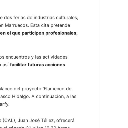
dos ferias de industrias culturales,
en Marruecos. Esta cita pretende
en el que participen profesionales,
os encuentros y las actividades
a así
facilitar futuras acciones
balance del proyecto ‘Flamenco de
rasco Hidalgo. A continuación, a las
arfy.
s (CAL), Juan José Téllez, ofrecerá
 el sábado 21, a las 10.30 horas,