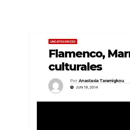
UNCATEGORIZED
Flamenco, Marr
culturales
Por
Anastasia Taramigkou
JUN 19, 2014