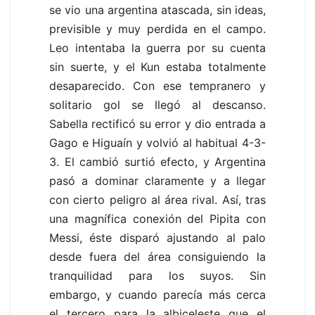
se vio una argentina atascada, sin ideas,
previsible y muy perdida en el campo.
Leo intentaba la guerra por su cuenta
sin suerte, y el Kun estaba totalmente
desaparecido. Con ese tempranero y
solitario gol se llegó al descanso.
Sabella rectificó su error y dio entrada a
Gago e Higuaín y volvió al habitual 4-3-
3. El cambió surtió efecto, y Argentina
pasó a dominar claramente y a llegar
con cierto peligro al área rival. Así, tras
una magnífica conexión del Pipita con
Messi, éste disparó ajustando al palo
desde fuera del área consiguiendo la
tranquilidad para los suyos. Sin
embargo, y cuando parecía más cerca
el tercero para la albiceleste que el