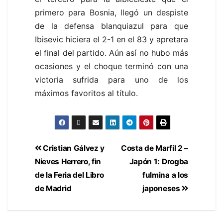
primero para Bosnia, llegó un despiste
de la defensa blanquiazul para que
Ibisevic hiciera el 2-1 en el 83 y apretara
el final del partido. Aún así no hubo más
ocasiones y el choque terminó con una
victoria sufrida para uno de los
máximos favoritos al título.
Cristian Gálvez y
Costa de Marfil 2 –
Nieves Herrero, fin
Japón 1: Drogba
de la Feria del Libro
fulmina a los
de Madrid
japoneses