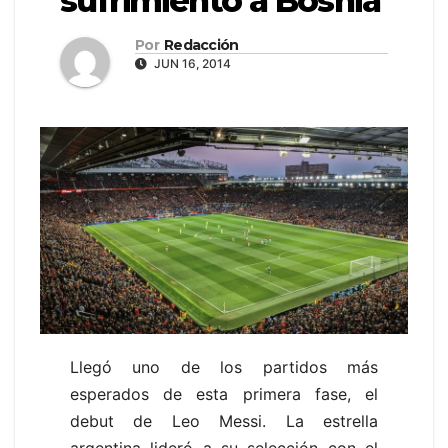
sufrimiento a Bosnia
Por
Redacción
JUN 16, 2014
Llegó uno de los partidos más
esperados de esta primera fase, el
debut de Leo Messi. La estrella
argentina lideró a su selección con el