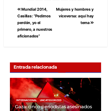
Mundial 2014,
Mujeres y hombres y
Casillas: “Pedimos
viceversa: aquí hay
perdón, yo el
tema
primero, a nuestros
aficionados”
Entrada relacionada
INTERNACIONAL
UNCATEGORIZED
Gaza: cinco periodistas asesinados