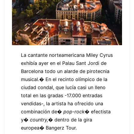
La cantante norteamericana Miley Cyrus
exhibía ayer en el Palau Sant Jordi de
Barcelona todo un alarde de pirotecnia
musical.� En el recinto olímpico de la
ciudad condal, que lucía casi un lleno
total en las gradas -17.000 entradas
vendidas-, la artista ha ofrecido una
combinación de�
pop-rock
� efectista
y�
country,
� dentro de la gira
europea� Bangerz Tour.