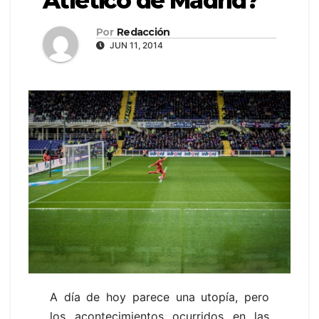
Atlético de Madrid?
Por
Redacción
JUN 11, 2014
A día de hoy parece una utopía, pero
los acontecimientos ocurridos en las