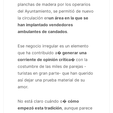
planchas de madera por los operarios
del Ayuntamiento, se permitió de nuevo
la circulación en
un área en la que se
han implantado vendedores
ambulantes de candados
.
Ese negocio irregular es un elemento
que ha contribuido a
� generar una
corriente de opinión crítica�
con la
costumbre de las miles de parejas -
turistas en gran parte- que han querido
así dejar una prueba material de su
amor.
No está claro cuándo o�
cómo
empezó esta tradición
, aunque parece