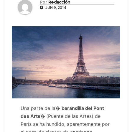
Por
Redacción
JUN 9, 2014
Una parte de la�
barandilla del Pont
des Arts�
(Puente de las Artes) de
París se ha hundido, aparentemente por
el peso de cientos de candados