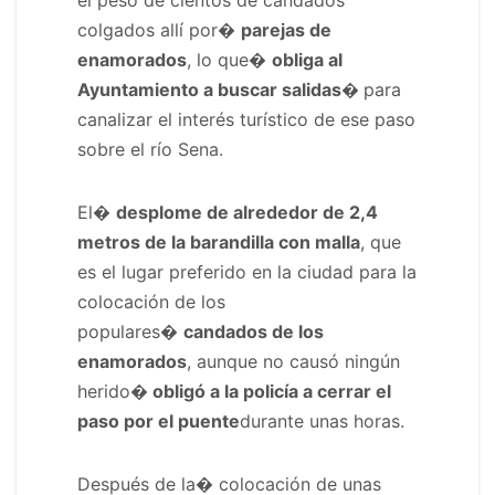
colgados allí por�
parejas de
enamorados
, lo que�
obliga al
Ayuntamiento a buscar salidas�
para
canalizar el interés turístico de ese paso
sobre el río Sena.
El�
desplome de alrededor de 2,4
metros de la barandilla con malla
, que
es el lugar preferido en la ciudad para la
colocación de los
populares�
candados de los
enamorados
, aunque no causó ningún
herido
� obligó a la policía a cerrar el
paso por el puente
durante unas horas.
Después de la� colocación de unas