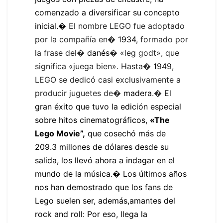
comenzado a diversificar su concepto
inicial.�
El nombre LEGO fue adoptado
por la compañía en�
1934
, formado por
la frase del�
danés
� «leg godt», que
significa «juega bien». Hasta�
1949
,
LEGO se dedicó casi exclusivamente a
producir juguetes de�
madera
.�
El
gran éxito que tuvo la edición especial
sobre hitos cinematográficos,
«The
Lego Movie”,
que cosechó más de
209.3 millones de dólares desde su
salida, los llevó ahora a indagar en el
mundo de la música.� Los últimos años
nos han demostrado que los fans de
Lego suelen ser, además,amantes del
rock and roll: Por eso, llega la