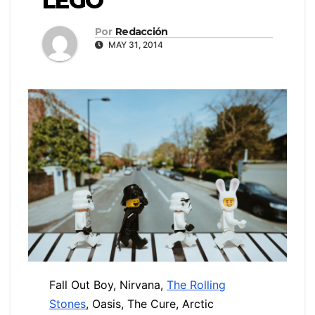
LEGO
Por
Redacción
MAY 31, 2014
Fall Out Boy, Nirvana,
The Rolling
Stones
, Oasis, The Cure, Arctic