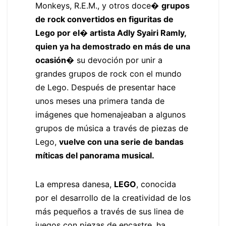
Monkeys, R.E.M., y otros doce�
grupos
de rock convertidos en figuritas de
Lego por el
� artista Adly Syairi Ramly,
quien ya ha demostrado en más de una
ocasión
� su devoción por unir a
grandes grupos de rock con el mundo
de Lego. Después de presentar hace
unos meses una primera tanda de
imágenes que homenajeaban a algunos
grupos de música a través de piezas de
Lego,
vuelve con una serie de bandas
míticas del panorama musical.
La empresa danesa,
LEGO
, conocida
por el desarrollo de la creatividad de los
más pequeños a través de sus linea de
juegos con piezas de encastre, ha