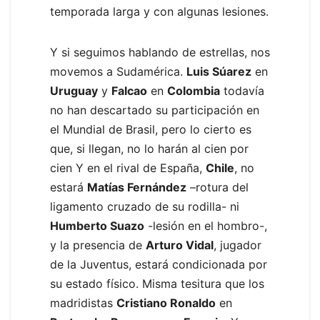
temporada larga y con algunas lesiones.
Y si seguimos hablando de estrellas, nos
movemos a Sudamérica.
Luis Súarez
en
Uruguay
y
Falcao
en
Colombia
todavía
no han descartado su participación en
el Mundial de Brasil, pero lo cierto es
que, si llegan, no lo harán al cien por
cien Y en el rival de España,
Chile
, no
estará
Matías Fernández
–rotura del
ligamento cruzado de su rodilla- ni
Humberto Suazo
-lesión en el hombro-,
y la presencia de
Arturo Vidal
, jugador
de la Juventus, estará condicionada por
su estado físico. Misma tesitura que los
madridistas
Cristiano Ronaldo
en