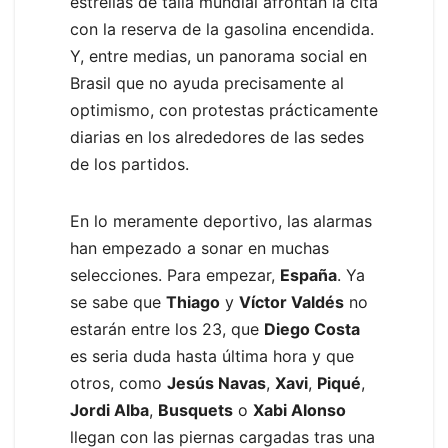
estrellas de talla mundial afrontan la cita
con la reserva de la gasolina encendida.
Y, entre medias, un panorama social en
Brasil que no ayuda precisamente al
optimismo, con protestas prácticamente
diarias en los alrededores de las sedes
de los partidos.
En lo meramente deportivo, las alarmas
han empezado a sonar en muchas
selecciones. Para empezar,
España
. Ya
se sabe que
Thiago
y
Víctor Valdés
no
estarán entre los 23, que
Diego Costa
es seria duda hasta última hora y que
otros, como
Jesús Navas
,
Xavi
,
Piqué
,
Jordi Alba
,
Busquets
o
Xabi Alonso
llegan con las piernas cargadas tras una