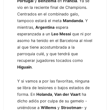
Portugal
y
Benzema
en
Francia
. Ya se
vio en la reciente final de Champions.
Centrados en el combinado galo,
tampoco estará el meta
Mandanda
. Y
mientras,
Argentina
espera
esperanzada a un
Leo Messi
que ni por
asomo ha tenido en el Barcelona al nivel
al que tiene acostumbrada a la
parroquia culé, y que tendrá que
recuperar jugadores tocados como
Higuaín
.
Y si vamos a por las favoritas, ninguna
se libra de lesiones o bajos estados de
forma. En
Holanda
,
Van der Vaart
ha
dicho adiós por culpa de su gemelo -
uniéndose a
Willems
y
Strootman
– y