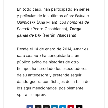
En todo caso, han participado en series
y películas de los últimos años:
Física o
Química
� (Ana Milán),
Los hombres de
Paco
� (Pedro Casablanca),
Tengo
ganas de ti
�
(Ferrán Vilajosana)…
Desde el 14 de enero de 2014,
Amar es
para siempre
ha conquistado a un
público ávido de historias de otro
tiempo; ha heredado los espectadores
de su antecesora y pretende seguir
dando guerra con fichajes de la talla de
los aquí mencionados, posiblemente,
«para siempre».