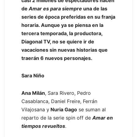
casi 2 millones de espectadores hacen
de
Amar es para siempre
una de las
series de época preferidas en su franja
horaria. Aunque ya se piensa en la
tercera temporada, la productora,
Diagonal TV, no se quiere ir de
vacaciones sin nuevas historias que
traerán 6 nuevos personajes.
Sara Niño
Ana Milán
, Sara Rivero, Pedro
Casablanca, Daniel Freire, Ferrán
Vilajosana y
Nuria Gago
se suman al
reparto de la serie spin off de
Amar en
tiempos revueltos
.