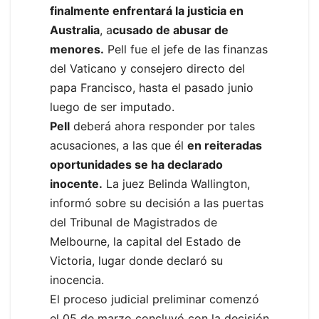
finalmente enfrentará la justicia en
Australia
, a
cusado de abusar de
menores.
Pell fue el jefe de las finanzas
del Vaticano y consejero directo del
papa Francisco, hasta el pasado junio
luego de ser imputado.
Pell
deberá ahora responder por tales
acusaciones, a las que él
en reiteradas
oportunidades se ha declarado
inocente.
La juez Belinda Wallington,
informó sobre su decisión a las puertas
del Tribunal de Magistrados de
Melbourne, la capital del Estado de
Victoria, lugar donde declaró su
inocencia.
El proceso judicial preliminar comenzó
el 05 de marzo concluyó con la decisión