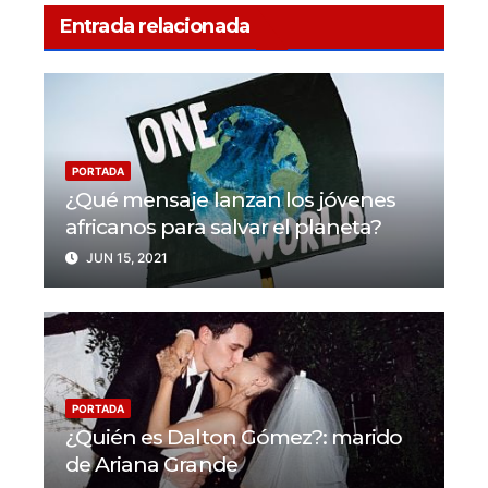
Entrada relacionada
PORTADA
¿Qué mensaje lanzan los jóvenes
africanos para salvar el planeta?
JUN 15, 2021
PORTADA
¿Quién es Dalton Gómez?: marido
de Ariana Grande