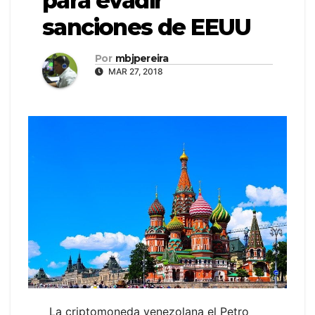
para evadir
sanciones de EEUU
Por
mbjpereira
MAR 27, 2018
La criptomoneda venezolana el Petro