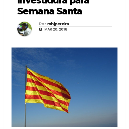
investidura para
Semana Santa
Por
mbjpereira
MAR 20, 2018