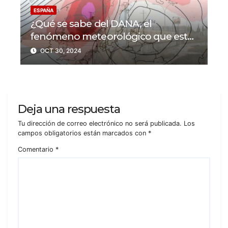
ESPAÑA
¿Qué se sabe del DANA, el
fenómeno meteorológico que está
azotando a España?
OCT 30, 2024
Deja una respuesta
Tu dirección de correo electrónico no será publicada.
Los
campos obligatorios están marcados con
*
Comentario
*