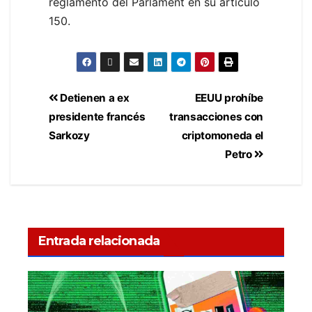
reglamento del Parlament en su artículo
150.
Detienen a ex
EEUU prohíbe
presidente francés
transacciones con
Sarkozy
criptomoneda el
Petro
Entrada relacionada