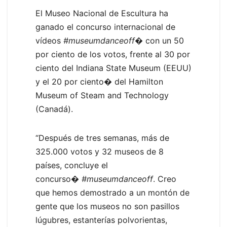
El Museo Nacional de Escultura ha
ganado el concurso internacional de
vídeos
#museumdanceoff
� con un 50
por ciento de los votos, frente al 30 por
ciento del Indiana State Museum (EEUU)
y el 20 por ciento� del Hamilton
Museum of Steam and Technology
(Canadá).
“Después de tres semanas, más de
325.000 votos y 32 museos de 8
países, concluye el
concurso�
#museumdanceoff
. Creo
que hemos demostrado a un montón de
gente que los museos no son pasillos
lúgubres, estanterías polvorientas,