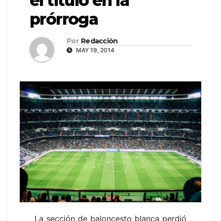
el título en la
prórroga
Por
Redacción
MAY 19, 2014
La sección de baloncesto blanca perdió