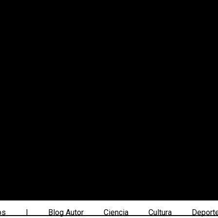
os
|
Blog Autor
Ciencia
Cultura
Deport