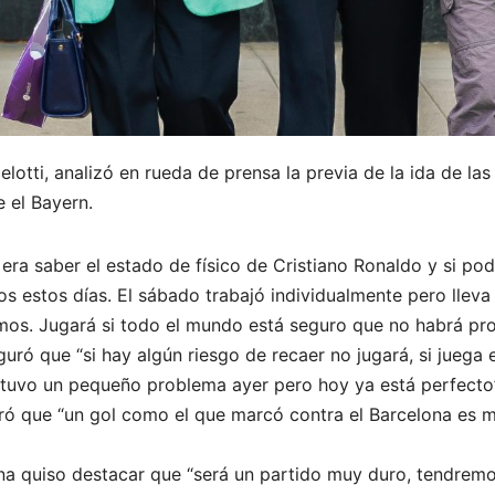
elotti, analizó en rueda de prensa la previa de la ida de la
 el Bayern.
a saber el estado de físico de Cristiano Ronaldo y si pod
s estos días. El sábado trabajó individualmente pero llev
s. Jugará si todo el mundo está seguro que no habrá prob
eguró que “si hay algún riesgo de recaer no jugará, si jueg
 tuvo un pequeño problema ayer pero hoy ya está perfecto
uró que “un gol como el que marcó contra el Barcelona es
a quiso destacar que “será un partido muy duro, tendremos