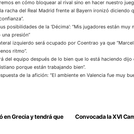
emos en cómo bloquear al rival sino en hacer nuestro jueg
 racha del Real Madrid frente al Bayern ironizó diciendo q
confianza”.
us posibilidades de la ‘Décima’: “Mis jugadores están muy m
o una presión”
ateral izquierdo será ocupado por Coentrao ya que “Marcel
enos ritmo”.
á del equipo después de lo bien que lo está haciendo dijo que
istiano porque están trabajando bien”.
respuesta de la afición: “El ambiente en Valencia fue muy
ió en Grecia y tendrá que
Convocada la XVI Cam