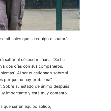
s semifinales que su equipo disputará
rá saltar al césped mañana: “Se ha
a ya dos días con sus compañeros.
lemas”. Al ser cuestionado sobre si
a es porque no hay problema”.
”. Sobre su estado de ánimo después
 muy importante y está muy contento
 que ser un equipo sólido,