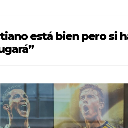
stiano está bien pero si 
jugará”