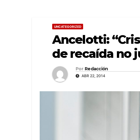
UNCATEGORIZED
Ancelotti: “Cri
de recaída no 
Por
Redacción
ABR 22, 2014