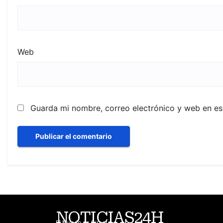
Web
Guarda mi nombre, correo electrónico y web en e
NOTICIAS24H