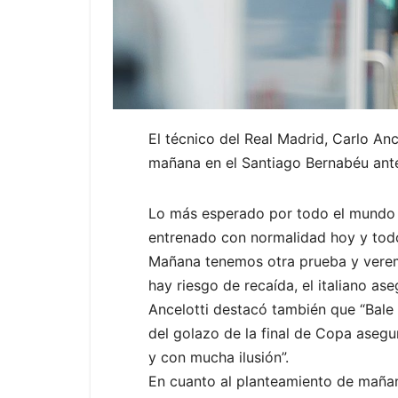
El técnico del Real Madrid, Carlo Anc
mañana en el Santiago Bernabéu ante
Lo más esperado por todo el mundo er
entrenado con normalidad hoy y todo
Mañana tenemos otra prueba y veremo
hay riesgo de recaída, el italiano as
Ancelotti destacó también que “Bale
del golazo de la final de Copa aseg
y con mucha ilusión”.
En cuanto al planteamiento de mañan