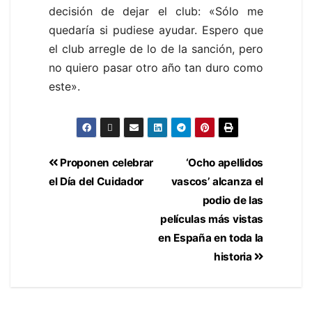
decisión de dejar el club:
«Sólo me
quedaría si pudiese ayudar. Espero que
el club arregle de lo de la sanción, pero
no quiero pasar otro año tan duro como
este».
Proponen celebrar
‘Ocho apellidos
el Día del Cuidador
vascos’ alcanza el
podio de las
películas más vistas
en España en toda la
historia