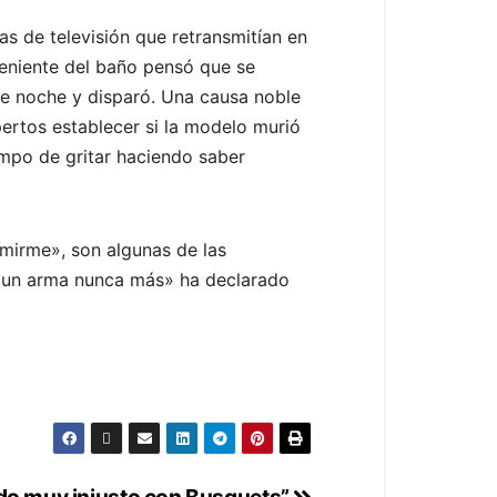
s de televisión que retransmitían en
oveniente del baño pensó que se
de noche y disparó. Una causa noble
ertos establecer si la modelo murió
iempo de gritar haciendo saber
rmirme», son algunas de las
r un arma nunca más» ha declarado