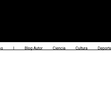
os
|
Blog Autor
Ciencia
Cultura
Deport