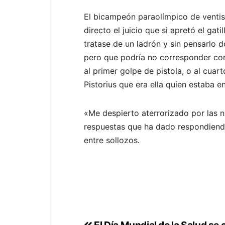
El bicampeón paraolímpico de ventise
directo el juicio que si apretó el ga
tratase de un ladrón y sin pensarlo 
pero que podría no corresponder con 
al primer golpe de pistola, o al cuar
Pistorius que era ella quien estaba e
«Me despierto aterrorizado por las n
respuestas que ha dado respondiend
entre sollozos.