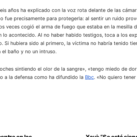
is años ha explicado con la voz rota delante de las cámara
tillo fue precisamente para protegerla: al sentir un ruido pr
dos veces cogió el arma de fuego que estaba en la mesilla 
lo acontecido. Al no haber habido testigos, toca a los exp
to. Si hubiera sido al primero, la víctima no habría tenido t
n el baño y no un intruso.
oches sintiendo el olor de la sangre», «tengo miedo de do
o a la defensa como ha difundido la
Bbc
. «No quiero tene