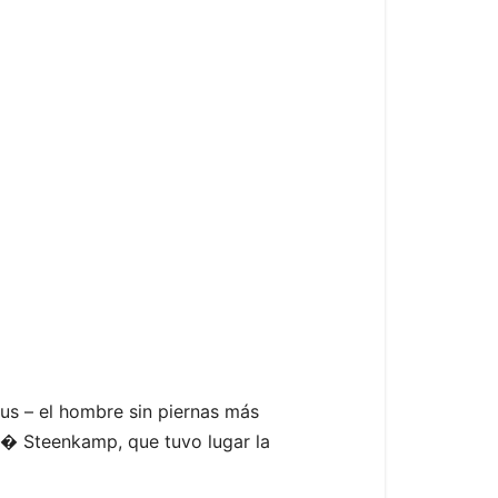
ius – el hombre sin piernas más
a� Steenkamp, que tuvo lugar la