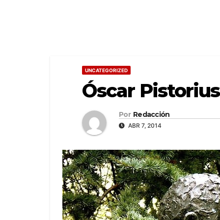
UNCATEGORIZED
Óscar Pistorius
Por
Redacción
ABR 7, 2014