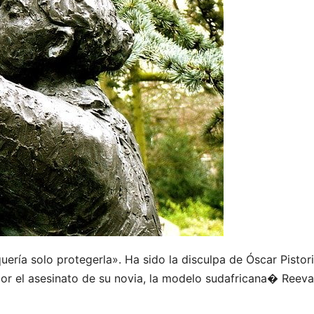
uería solo protegerla». Ha sido la disculpa de Óscar Pistor
 por el asesinato de su novia, la modelo sudafricana� Reev