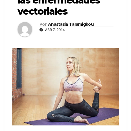
las enfermedades
vectoriales
Por
Anastasia Taramigkou
ABR 7, 2014