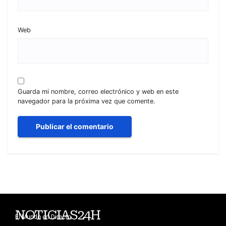
Web
Guarda mi nombre, correo electrónico y web en este
navegador para la próxima vez que comente.
NOTICIAS24H
El Mundo en Directo