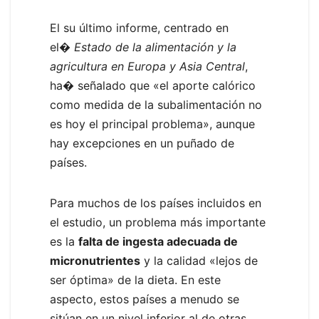
El su último informe, centrado en
el�
Estado de la alimentación y la
agricultura en Europa y Asia Central
,
ha�
señalado que «el aporte calórico
como medida de la subalimentación no
es hoy el principal problema», aunque
hay excepciones en un puñado de
países.
Para muchos de los países incluidos en
el estudio, un problema más importante
es la
falta de ingesta adecuada de
micronutrientes
y la calidad «lejos de
ser óptima» de la dieta. En este
aspecto, estos países a menudo se
sitúan en un nivel inferior al de otras