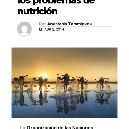
los problemas de
nutrición
Por
Anastasia Taramigkou
ABR 2, 2014
La
Organización de las Naciones